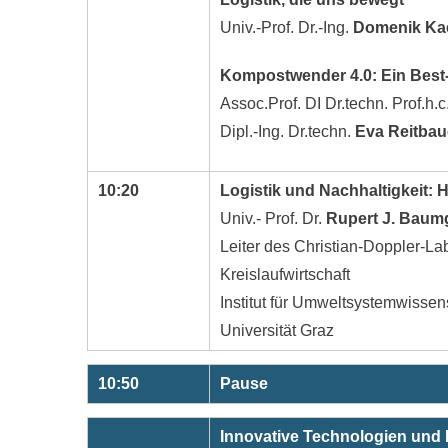
Univ.-Prof. Dr.-Ing.
Domenik Ka
Kompostwender 4.0: Ein Best-P
Assoc.Prof. DI Dr.techn. Prof.h.c
Dipl.-Ing. Dr.techn.
Eva Reitbau
10:20
Logistik und Nachhaltigkeit:
Univ.- Prof. Dr.
Rupert J. Baum
Leiter des Christian-Doppler-La
Kreislaufwirtschaft
Institut für Umweltsystemwissen
Universität Graz
10:50
Pause
Innovative Technologien und I