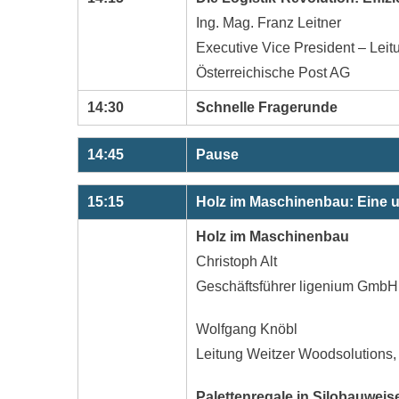
Ing. Mag. Franz Leitner
Executive Vice President – Leit
Österreichische Post AG
14:30
Schnelle Fragerunde
14:45
Pause
15:15
Holz im Maschinenbau: Eine 
Holz im Maschinenbau
Christoph Alt
Geschäftsführer ligenium GmbH
Wolfgang Knöbl
Leitung Weitzer Woodsolutions, 
Palettenregale in Silobauweis