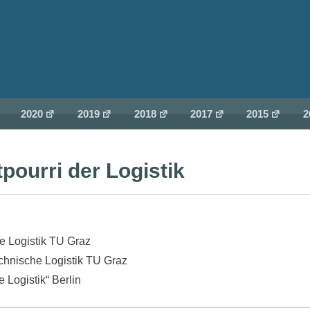
2020
2019
2018
2017
2015
2
pourri der Logistik
he Logistik TU Graz
Technische Logistik TU Graz
 Logistik“ Berlin