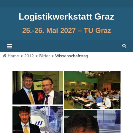
Skip
to
Logistikwerkstatt Graz
content
25.-26. Mai 2027 – TU Graz
Home
>
2012
>
Bilder
>
Wissenschaftstag