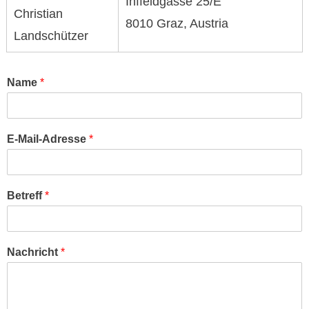
Inffeldgasse 25/E
Christian
8010 Graz, Austria
Landschützer
Name
*
E-Mail-Adresse
*
Betreff
*
Nachricht
*