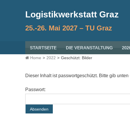
Skip
to
Logistikwerkstatt Graz
content
25.-26. Mai 2027 – TU Graz
STARTSEITE
DIE VERANSTALTUNG
202
Home
>
2022
>
Geschützt: Bilder
Dieser Inhalt ist passwortgeschützt. Bitte gib unt
Passwort: