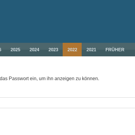
6
2025
2024
2023
2022
2021
FRÜHER
en das Passwort ein, um ihn anzeigen zu können.