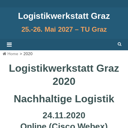
Skip
to
Logistikwerkstatt Graz
content
25.-26. Mai 2027 – TU Graz
Home
>
2020
Logistikwerkstatt Graz
2020
Nachhaltige Logistik
24.11.2020
Online (Cisco Webex)