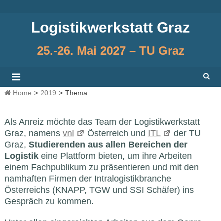
Skip
to
Logistikwerkstatt Graz
content
25.-26. Mai 2027 – TU Graz
Home
>
2019
>
Thema
Als Anreiz möchte das Team der Logistikwerkstatt
Graz, namens
vnl
Österreich und
ITL
der TU
Graz,
Studierenden aus allen Bereichen der
Logistik
eine Plattform bieten, um ihre Arbeiten
einem Fachpublikum zu präsentieren und mit den
namhaften Firmen der Intralogistikbranche
Österreichs (KNAPP, TGW und SSI Schäfer) ins
Gespräch zu kommen.