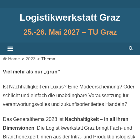
Skip
to
Logistikwerkstatt Graz
content
25.-26. Mai 2027 – TU Graz
Home
>
2023
>
Thema
Viel mehr als nur „grün“
Ist Nachhaltigkeit ein Luxus? Eine Modeerscheinung? Oder
schlicht und einfach die unabdingbare Voraussetzung für
verantwortungsvolles und zukunftsorientiertes Handeln?
Das Generalthema 2023 ist
Nachhaltigkeit – in all ihren
Dimensionen
. Die Logistikwerkstatt Graz bringt Fach- und
Branchenexpert:innen aus der Intra- und Produktionslogistik