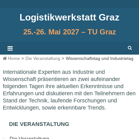
Skip
to
Logistikwerkstatt Graz
content
25.-26. Mai 2027 – TU Graz
Home
>
Die Veranstaltung
>
Wissenschaftstag und Industrietag
Internationale Experten aus Industrie und
Wissenschaft präsentieren an zwei aufeinander
folgenden Tagen ihre aktuellen Erkenntnisse und
Erfahrungen und diskutieren mit den Teilnehmern den
Stand der Technik, laufende Forschungen und
Entwicklungen, sowie erkennbare Trends.
DIE VERANSTALTUNG
Die Veranstaltung