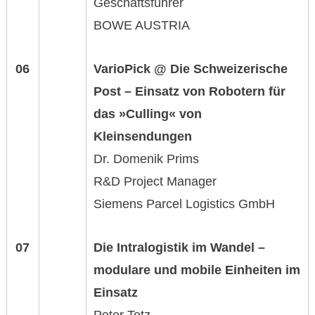
Geschäftsführer
BOWE AUSTRIA
06
VarioPick @ Die Schweizerische
Post –
Einsatz von Robotern für
das »Culling«
von
Kleinsendungen
Dr. Domenik Prims
R&D Project Manager
Siemens Parcel Logistics GmbH
07
Die Intralogistik im Wandel –
modulare und mobile Einheiten
im
Einsatz