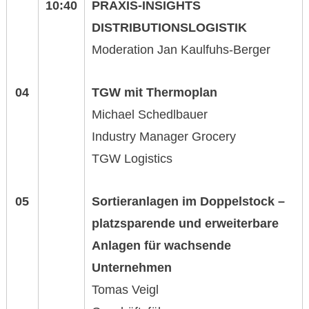
10:40
PRAXIS-INSIGHTS
DISTRIBUTIONSLOGISTIK
Moderation Jan Kaulfuhs-Berger
04
TGW mit
Thermoplan
Michael Schedlbauer
Industry Manager Grocery
TGW Logistics
05
Sortieranlagen im Doppelstock –
platzsparende und erweiterbare
An
lagen für wachsende
Unternehmen
Tomas Veigl