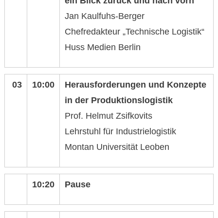
ein Blick zurück und nach vorn
Jan Kaulfuhs-Berger
Chefredakteur „Technische Logistik“
Huss Medien Berlin
03
10:00
Herausforderungen und Konzepte
in der Produktionslogistik
Prof. Helmut Zsifkovits
Lehrstuhl für Industrielogistik
Montan Universität Leoben
10:20
Pause