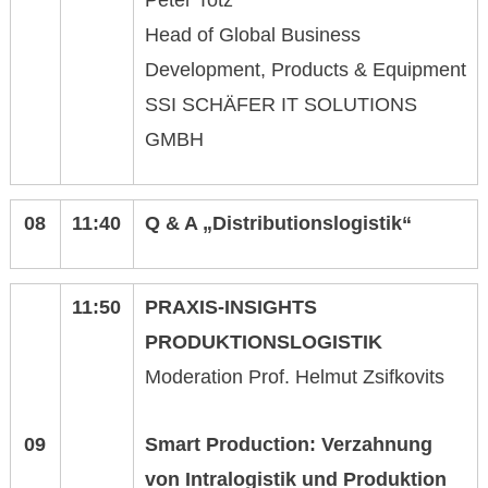
Peter Totz
Head of Global Business
Development, Products & Equipment
SSI SCHÄFER IT SOLUTIONS
GMBH
08
11:40
Q & A
„Distributionslogistik“
11:50
PRAXIS-INSIGHTS
PRODUKTIONSLOGISTIK
Moderation Prof. Helmut Zsifkovits
09
Smart Production: Verzahnung
von Intra
logistik und Produktion