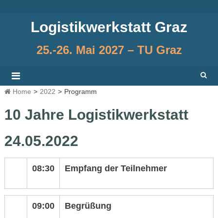
Skip
to
Logistikwerkstatt Graz
content
25.-26. Mai 2027 – TU Graz
Home
>
2022
>
Programm
10 Jahre Logistikwerkstatt
24.05.2022
08:30
Empfang der Teilnehmer
09:00
Begrüßung