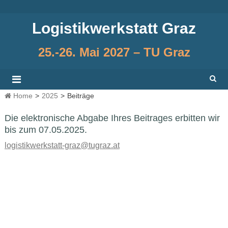
Skip
to
Logistikwerkstatt Graz
content
25.-26. Mai 2027 – TU Graz
Home
>
2025
>
Beiträge
Die elektronische Abgabe Ihres Beitrages erbitten wir
bis zum 07.05.2025.
logistikwerkstatt-graz@tugraz.at